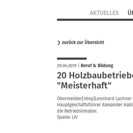
Navigation
AKTUELLES
Ü
überspringen
❯
zurück zur Übersicht
29.04.2019
|
Beruf & Bildung
20 Holzbaubetrieb
"Meisterhaft"
Obermeister[nbsp]Leonhard Lachner (s
Hauptgeschäftsführer Alexander Habla
die Betriebsinhaber.
Quelle: LIV