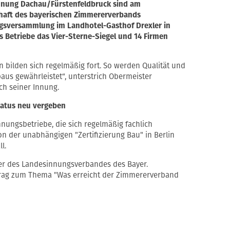
Innung Dachau/Fürstenfeldbruck sind am
erhaft des bayerischen Zimmererverbands
ngsversammlung im Landhotel-Gasthof Drexler in
 Betriebe das Vier-Sterne-Siegel und 14 Firmen
n bilden sich regelmäßig fort. So werden Qualität und
us gewährleistet“, unterstrich Obermeister
h seiner Innung.
status neu vergeben
nnungsbetriebe, die sich regelmäßig fachlich
von der unabhängigen "Zertifizierung Bau" in Berlin
l.
er des Landesinnungsverbandes des Bayer.
trag zum Thema "Was erreicht der Zimmererverband