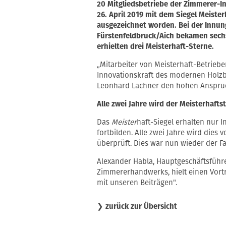
20 Mitgliedsbetriebe der Zimmerer-
26. April 2019 mit dem Siegel Meist
ausgezeichnet worden. Bei der Innu
Fürstenfeldbruck/Aich bekamen sechs
erhielten drei Meisterhaft-Sterne.
„Mitarbeiter von Meisterhaft-Betriebe
Innovationskraft des modernen Holzba
Leonhard Lachner den hohen Anspruc
Alle zwei Jahre wird der Meisterhaft
Das
Meister
haft-Siegel erhalten nur I
fortbilden. Alle zwei Jahre wird dies 
überprüft. Dies war nun wieder der Fal
Alexander Habla, Hauptgeschäftsführ
Zimmererhandwerks, hielt einen Vor
mit unseren Beiträgen".
❯
zurück zur Übersicht