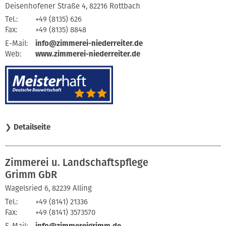
Deisenhofener Straße 4, 82216 Rottbach
Tel.:
+49 (8135) 626
Fax:
+49 (8135) 8848
E-Mail:
info@zimmerei-niederreiter.de
Web:
www.zimmerei-niederreiter.de
❯
Detailseite
Zimmerei u. Landschaftspflege
Grimm GbR
Wagelsried 6, 82239 Alling
Tel.:
+49 (8141) 21336
Fax:
+49 (8141) 3573570
E-Mail:
info@zimmereigrimm.de