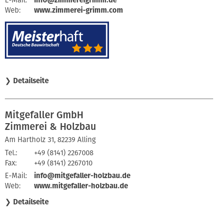
Web:
www.zimmerei-grimm.com
❯
Detailseite
Mitgefaller GmbH
Zimmerei & Holzbau
Am Hartholz 31, 82239 Alling
Tel.:
+49 (8141) 2267008
Fax:
+49 (8141) 2267010
E-Mail:
info@mitgefaller-holzbau.de
Web:
www.mitgefaller-holzbau.de
❯
Detailseite