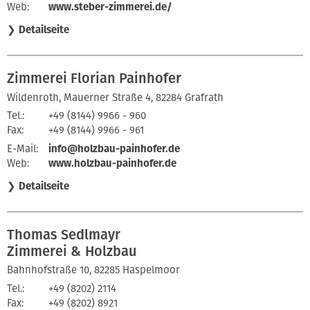
Web:
www.steber-zimmerei.de/
❯
Detailseite
Zimmerei Florian Painhofer
Wildenroth, Mauerner Straße 4, 82284 Grafrath
Tel.:
+49 (8144) 9966 - 960
Fax:
+49 (8144) 9966 - 961
E-Mail:
info@holzbau-painhofer.de
Web:
www.holzbau-painhofer.de
❯
Detailseite
Thomas Sedlmayr
Zimmerei & Holzbau
Bahnhofstraße 10, 82285 Haspelmoor
Tel.:
+49 (8202) 2114
Fax:
+49 (8202) 8921