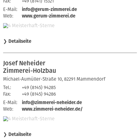
Fax:
+49 (8141) 15321
E-Mail:
info@gerum-zimmerei.de
Web:
www.gerum-zimmerei.de
❯
Detailseite
Josef Neheider
Zimmerei-Holzbau
Michael-Aumüller-Straße 10, 82291 Mammendorf
Tel.:
+49 (8145) 94285
Fax:
+49 (8145) 94286
E-Mail:
info@zimmerei-neheider.de
Web:
www.zimmerei-neheider.de/
❯
Detailseite