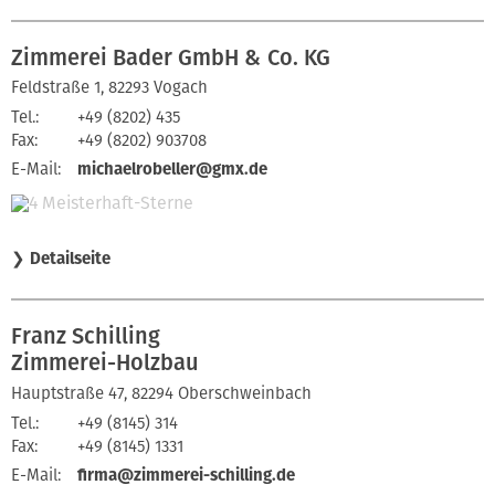
Zimmerei Bader GmbH & Co. KG
Feldstraße 1, 82293 Vogach
Tel.:
+49 (8202) 435
Fax:
+49 (8202) 903708
E-Mail:
michaelrobeller@gmx.de
❯
Detailseite
Franz Schilling
Zimmerei-Holzbau
Hauptstraße 47, 82294 Oberschweinbach
Tel.:
+49 (8145) 314
Fax:
+49 (8145) 1331
E-Mail:
firma@zimmerei-schilling.de