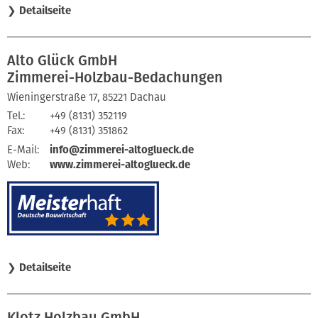
❯
Detailseite
Alto Glück GmbH
Zimmerei-Holzbau-Bedachungen
Wieningerstraße 17, 85221 Dachau
Tel.:
+49 (8131) 352119
Fax:
+49 (8131) 351862
E-Mail:
info@zimmerei-altoglueck.de
Web:
www.zimmerei-altoglueck.de
❯
Detailseite
Klotz Holzbau GmbH