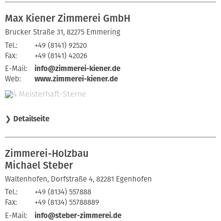
Max Kiener Zimmerei GmbH
Brucker Straße 31, 82275 Emmering
Tel.:
+49 (8141) 92520
Fax:
+49 (8141) 42026
E-Mail:
info@zimmerei-kiener.de
Web:
www.zimmerei-kiener.de
❯
Detailseite
Zimmerei-Holzbau
Michael Steber
Waltenhofen, Dorfstraße 4, 82281 Egenhofen
Tel.:
+49 (8134) 557888
Fax:
+49 (8134) 55788889
E-Mail:
info@steber-zimmerei.de