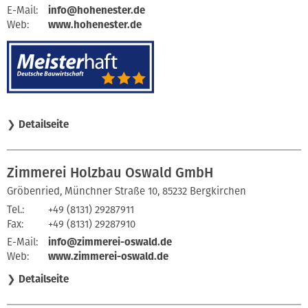
E-Mail:
info@hohenester.de
Web:
www.hohenester.de
❯
Detailseite
Zimmerei Holzbau Oswald GmbH
Gröbenried, Münchner Straße 10, 85232 Bergkirchen
Tel.:
+49 (8131) 29287911
Fax:
+49 (8131) 29287910
E-Mail:
info@zimmerei-oswald.de
Web:
www.zimmerei-oswald.de
❯
Detailseite