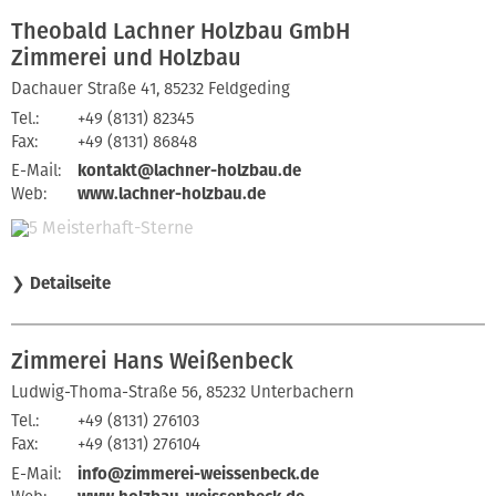
Theobald Lachner Holzbau GmbH
Zimmerei und Holzbau
Dachauer Straße 41, 85232 Feldgeding
Tel.:
+49 (8131) 82345
Fax:
+49 (8131) 86848
E-Mail:
kontakt@lachner-holzbau.de
Web:
www.lachner-holzbau.de
❯
Detailseite
Zimmerei Hans Weißenbeck
Ludwig-Thoma-Straße 56, 85232 Unterbachern
Tel.:
+49 (8131) 276103
Fax:
+49 (8131) 276104
E-Mail:
info@zimmerei-weissenbeck.de