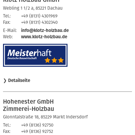
Webling 1 1/2 a, 85221 Dachau
Tel.:
+49 (8131) 4301969
Fax:
+49 (8131) 4302340
E-Mail:
info@klotz-holzbau.de
Web:
www.klotz-holzbau.de
❯
Detailseite
Hohenester GmbH
Zimmerei-Holzbau
Glonntalstraße 18, 85229 Markt Indersdorf
Tel.:
+49 (8136) 92750
Fax:
+49 (8136) 92752